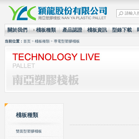
關於我們
棧板種類
產品認證
棧板資訊
型錄下載
当前位置：
首页
>
棧板種類
>
導電型塑膠棧板
棧板種類
雙面型塑膠棧板