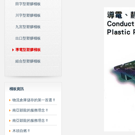
田字型塑膠棧板
川字型塑膠棧板
九宮型塑膠棧板
出口型塑膠棧板
導電型塑膠棧板
組合型塑膠棧板
棧板資訊
物流倉庫儲存的第一首選 !!
南亞穎龍的服務理念 !!
南亞穎龍的服務理念 !!
木頭自燃 !!