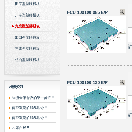
田字型塑膠棧板
FCU-100100-085 E/P
川字型塑膠棧板
九宮型塑膠棧板
出口型塑膠棧板
導電型塑膠棧板
組合型塑膠棧板
FCU-100100-130 E/P
棧板資訊
物流倉庫儲存的第一首選 !!
南亞穎龍的服務理念 !!
南亞穎龍的服務理念 !!
木頭自燃 !!