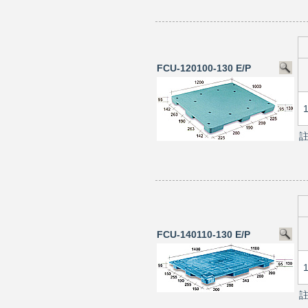
FCU-120100-130 E/P
FCU-140110-130 E/P