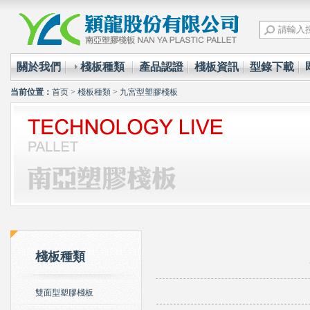
關於我們
棧板種類
產品認證
棧板資訊
型錄下載
当前位置：
首页
>
棧板種類
>
九宮型塑膠棧板
棧板種類
雙面型塑膠棧板